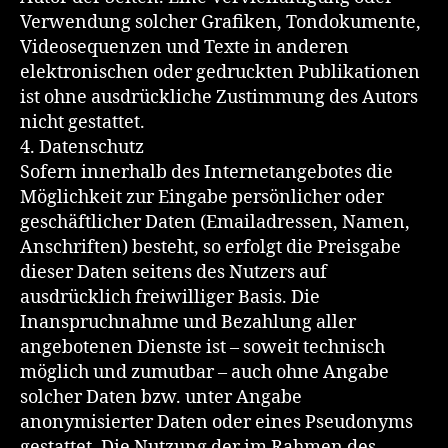
Verwendung solcher Grafiken, Tondokumente,
Videosequenzen und Texte in anderen
elektronischen oder gedruckten Publikationen
ist ohne ausdrückliche Zustimmung des Autors
nicht gestattet.
4. Datenschutz
Sofern innerhalb des Internetangebotes die
Möglichkeit zur Eingabe persönlicher oder
geschäftlicher Daten (Emailadressen, Namen,
Anschriften) besteht, so erfolgt die Preisgabe
dieser Daten seitens des Nutzers auf
ausdrücklich freiwilliger Basis. Die
Inanspruchnahme und Bezahlung aller
angebotenen Dienste ist – soweit technisch
möglich und zumutbar – auch ohne Angabe
solcher Daten bzw. unter Angabe
anonymisierter Daten oder eines Pseudonyms
gestattet. Die Nutzung der im Rahmen des