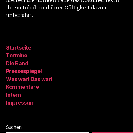
bleiben die übrigen Teile des Dokumentes in
ihrem Inhalt und ihrer Gültigkeit davon
unberührt.
Startseite
Termine
Die Band
Pressespiegel
Was war! Das war!
Kommentare
Intern
Impressum
Suchen